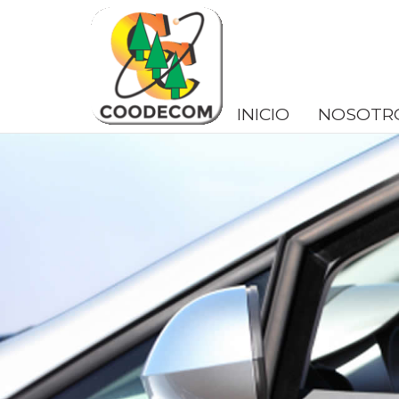
Pasar
al
contenido
principal
INICIO
NOSOTR