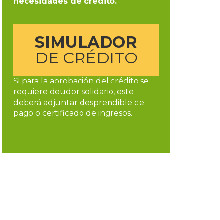
necesidades de crédito.
SIMULADOR
DE CRÉDITO
Si para la aprobación del crédito se
requiere deudor solidario, este
deberá adjuntar desprendible de
pago o certificado de ingresos.