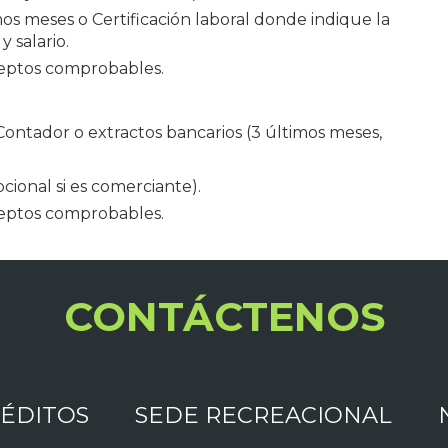
os meses o Certificación laboral donde indique la
y salario.
ceptos comprobables.
Contador o extractos bancarios (3 últimos meses,
ional si es comerciante).
ceptos comprobables.
CONTÁCTENOS
ÉDITOS
SEDE RECREACIONAL