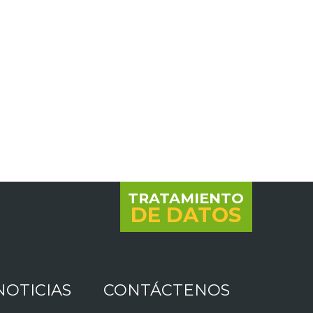
TRATAMIENTO
DE DATOS
NOTICIAS
CONTÁCTENOS