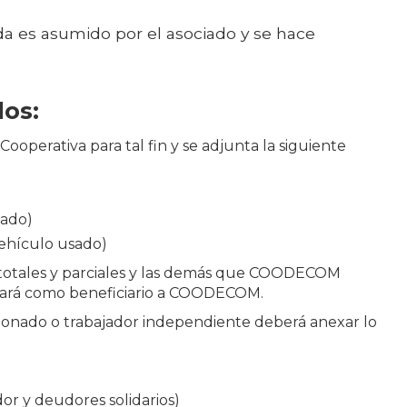
ida es asumido por el asociado y se hace
dos:
Cooperativa para tal fin y se adjunta la siguiente
sado)
 vehículo usado)
 totales y parciales y las demás que COODECOM
ficará como beneficiario a COODECOM.
ionado o trabajador independiente deberá anexar lo
r y deudores solidarios)