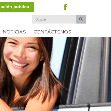
ación publica
Formulario
de
NOTICIAS
CONTÁCTENOS
búsqueda