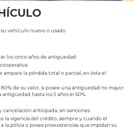
HÍCULO
 su vehículo nuevo o usado.
ar los cinco años de antigüedad.
 cooperativa.
 ampare la pérdida total o parcial, en ésta el
el 80% de su valor, si posee una antigüedad no mayor
a antigüedad hasta los 5 años el 60%.
 cancelación anticipada, sin sanciones.
la vigencia del crédito, siempre y cuando el
a la póliza o posea preexistencias que impidan su