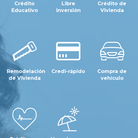
Crédito
Libre
Crédito de
Educativo
inversión
Vivienda
Remodelación
Credi-rápido
Compra de
de Vivienda
vehículo