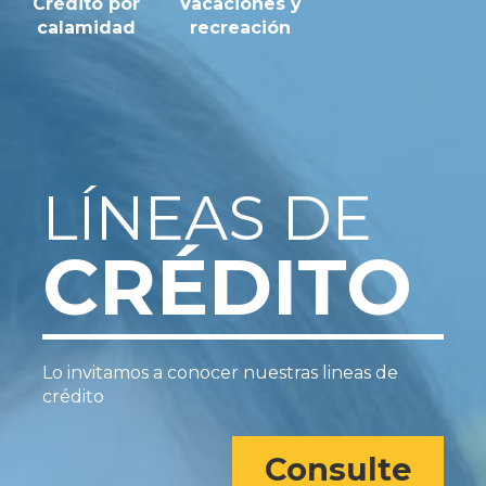
Crédito por
Vacaciones y
calamidad
recreación
LÍNEAS DE
CRÉDITO
Lo invitamos a conocer nuestras lineas de
crédito
Consulte