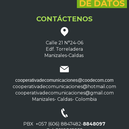
DE DATOS
CONTÁCTENOS
Calle 21 N°24-06
Edf. Torreladera
Manizales-Caldas
cooperativadecomunicaciones@coodecom.com
cooperativadecomunicaciones@hotmail.com
cooperativadecomunicaciones@gmail.com
Manizales- Caldas- Colombia
PBX +057 (606) 8847482-
8848097