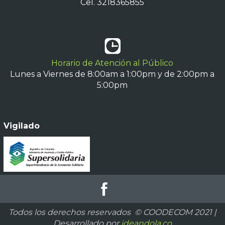
Cel. 3218365855
Horario de Atención al Público
Lunes a Viernes de 8:00am a 1:00pm y de 2:00pm a
5:00pm
Vigilado
Todos los derechos reservados © COODECOM 2021 |
Desarrollado por
ideandola.co