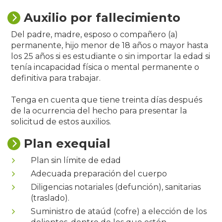
Auxilio por fallecimiento
Del padre, madre, esposo o compañero (a)
permanente, hijo menor de 18 años o mayor hasta
los 25 años si es estudiante o sin importar la edad si
tenía incapacidad física o mental permanente o
definitiva para trabajar.
Tenga en cuenta que tiene treinta días después
de la ocurrencia del hecho para presentar la
solicitud de estos auxilios.
Plan exequial
Plan sin límite de edad
Adecuada preparación del cuerpo
Diligencias notariales (defunción), sanitarias
(traslado).
Suministro de ataúd (cofre) a elección de los