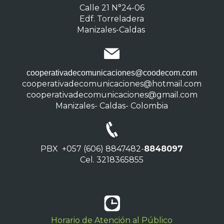
Calle 21 N°24-06
Edf. Torreladera
Manizales-Caldas
cooperativadecomunicaciones@coodecom.com
cooperativadecomunicaciones@hotmail.com
cooperativadecomunicaciones@gmail.com
Manizales- Caldas- Colombia
PBX +057 (606) 8847482-
8848097
Cel. 3218365855
Horario de Atención al Público